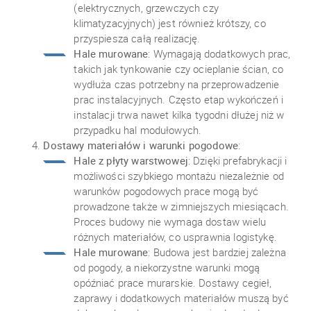
(elektrycznych, grzewczych czy
klimatyzacyjnych) jest również krótszy, co
przyspiesza całą realizację.
Hale murowane
: Wymagają dodatkowych prac,
takich jak tynkowanie czy ocieplanie ścian, co
wydłuża czas potrzebny na przeprowadzenie
prac instalacyjnych. Często etap wykończeń i
instalacji trwa nawet kilka tygodni dłużej niż w
przypadku hal modułowych.
Dostawy materiałów i warunki pogodowe
:
Hale z płyty warstwowej
: Dzięki prefabrykacji i
możliwości szybkiego montażu niezależnie od
warunków pogodowych prace mogą być
prowadzone także w zimniejszych miesiącach.
Proces budowy nie wymaga dostaw wielu
różnych materiałów, co usprawnia logistykę.
Hale murowane
: Budowa jest bardziej zależna
od pogody, a niekorzystne warunki mogą
opóźniać prace murarskie. Dostawy cegieł,
zaprawy i dodatkowych materiałów muszą być