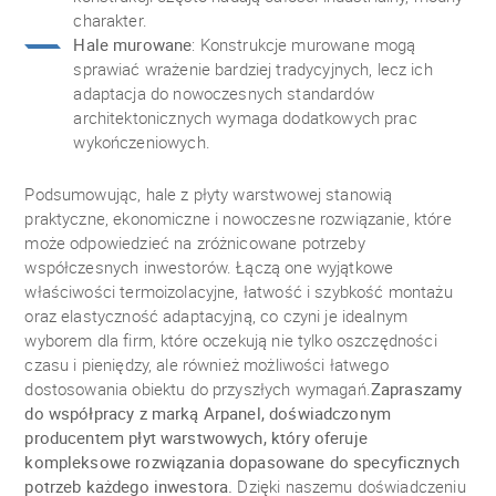
charakter.
Hale murowane
: Konstrukcje murowane mogą
sprawiać wrażenie bardziej tradycyjnych, lecz ich
adaptacja do nowoczesnych standardów
architektonicznych wymaga dodatkowych prac
wykończeniowych.
Podsumowując, hale z płyty warstwowej stanowią
praktyczne, ekonomiczne i nowoczesne rozwiązanie, które
może odpowiedzieć na zróżnicowane potrzeby
współczesnych inwestorów. Łączą one wyjątkowe
właściwości termoizolacyjne, łatwość i szybkość montażu
oraz elastyczność adaptacyjną, co czyni je idealnym
wyborem dla firm, które oczekują nie tylko oszczędności
czasu i pieniędzy, ale również możliwości łatwego
dostosowania obiektu do przyszłych wymagań.
Zapraszamy
do współpracy z marką Arpanel, doświadczonym
producentem płyt warstwowych, który oferuje
kompleksowe rozwiązania dopasowane do specyficznych
potrzeb każdego inwestora.
Dzięki naszemu doświadczeniu