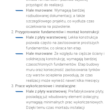
przystąpić do realizacji.
Hale murowane
: Wymagają bardziej
rozbudowanej dokumentacji, a także
szczegółowego projektu, co wydłuża czas
oczekiwania na pozwolenie.
Przygotowanie fundamentów i montaż konstrukcji
:
Hale z płyty warstwowej
: Lekka konstrukcja
pozwala często na zastosowanie prostszych
fundamentów, co skraca ten etap.
Hale murowane
: Ze względu na cięższe ściany i
solidniejszą konstrukcję, wymagają bardziej
czasochłonnych fundamentów. Etap budowy
muru oraz konieczność zastosowania tynków
czy warstw ocieplenia powodują, że czas
realizacji może wynieść nawet kilka miesięcy.
Prace wykończeniowe i instalacyjne
:
Hale z płyty warstwowej
: Prefabrykowane płyty,
posiadają już wbudowany element izolacyjny,
wymagają minimalnych prac wykończeniowych.
Dzięki temu czas montażu instalacji