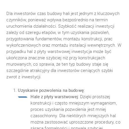
Dla inwestorów czas budowy hali jest jednym z kluczowych
czynników, ponieważ wpływa bezpośrednio na termin
uruchomienia działalności. Szybkość realizacji inwestycji
zależy od szeregu etapów, w tym uzyskania pozwoleń,
przygotowania fundamentów, montażu konstrukcji, prac
wykończeniowych oraz montażu instalacji wewnętrznych. W
przypadku hal z płyty warstwowej inwestycja może być
ukończona znacznie szybciej niż przy konstrukcjach
murowanych, co sprawia, że ten typ budowy staje się
szczególnie atrakcyjny dla inwestorów ceniących szybki
zwrot z inwestycji.
Uzyskanie pozwolenia na budowę
:
Hale z płyty warstwowej
: Dzięki prostszej
konstrukcji i często mniejszym wymaganiom,
proces uzyskania pozwolenia jest mniej
czasochłonny. Dla niektórych mniejszych hal
można zastosować uproszczone procedury, co
skraca formalności i pozwala szybciej