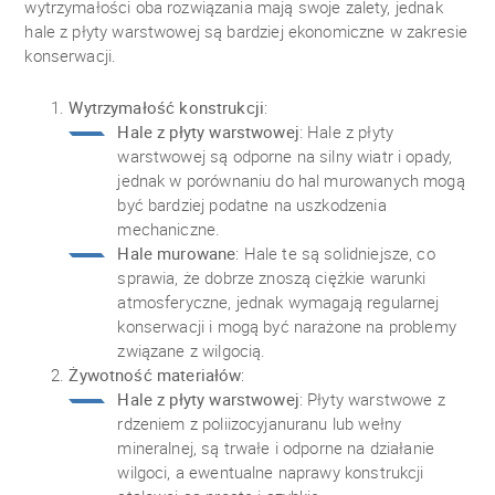
wytrzymałości oba rozwiązania mają swoje zalety, jednak
hale z płyty warstwowej są bardziej ekonomiczne w zakresie
konserwacji.
Wytrzymałość konstrukcji
:
Hale z płyty warstwowej
: Hale z płyty
warstwowej są odporne na silny wiatr i opady,
jednak w porównaniu do hal murowanych mogą
być bardziej podatne na uszkodzenia
mechaniczne.
Hale murowane
: Hale te są solidniejsze, co
sprawia, że dobrze znoszą ciężkie warunki
atmosferyczne, jednak wymagają regularnej
konserwacji i mogą być narażone na problemy
związane z wilgocią.
Żywotność materiałów
:
Hale z płyty warstwowej
: Płyty warstwowe z
rdzeniem z poliizocyjanuranu lub wełny
mineralnej, są trwałe i odporne na działanie
wilgoci, a ewentualne naprawy konstrukcji