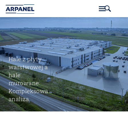
Hale z płyty
warstwowej a
hale
murowane:
Kompleksowa
analiza.