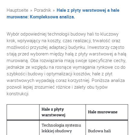
Hauptseite
»
Poradnik
»
Hale z płyty warstwowej a hale
murowane: Kompleksowa analiza.
Wybór odpowiedniej technologii budowy hali to kluczowy
krok, wpływający na koszty, czas realizacji, trwałość oraz
możliwości przyszłej adaptacji budynku. Inwestorzy często
stają przed wyborem między halą z płyty warstwowej a halą
murowaną. Oba rozwiązania mają swoje specyficzne cechy,
jednakże ze względu na rosnące wymagania rynkowe co do
szybkości budowy i optymalizacji kosztów, hale z płyt
warstwowych wypadają coraz korzystniej. Poniższa analiza
pozwoli lepiej zrozumieć różnice i zalety obu typów
konstrukcji.
Hale z płyty
Hale murowane
warstwowej
Technologia systemu
lekkiej obudowy
Budowa hali