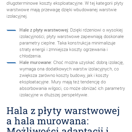
długoterminowe koszty eksploatacyjne. W tej kategorii płyty
warstwowe mają przewagę dzięki wbudowanej warstwie
izolacyjnej.
Hale z płyty warstwowej
: Dzięki rdzeniowi o wysokiej
izolacyjności, płyty warstwowe zapewniają doskonałe
parametry cieplne. Taka konstrukcja minimalizuje
straty energii i zmniejsza koszty ogrzewania i
chłodzenia.
Hale murowane
: Choć można uzyskać dobrą izolację,
wymaga ona dodatkowych warstw izolacyjnych, co
zwiększa zarówno koszty budowy, jak i koszty
eksploatacyjne. Mury mają też tendencję do
absorbowania wilgoci, co może obniżać ich parametry
izolacyjne w dłuższej perspektywie.
Hala z płyty warstwowej
a hala murowana:
Możliwości adaptacji i