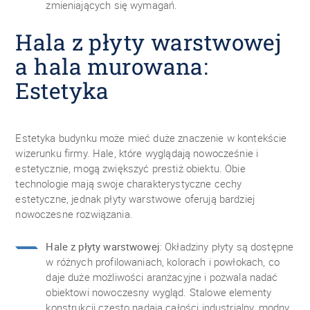
zmieniających się wymagań.
Hala z płyty warstwowej
a hala murowana:
Estetyka
Estetyka budynku może mieć duże znaczenie w kontekście
wizerunku firmy. Hale, które wyglądają nowocześnie i
estetycznie, mogą zwiększyć prestiż obiektu. Obie
technologie mają swoje charakterystyczne cechy
estetyczne, jednak płyty warstwowe oferują bardziej
nowoczesne rozwiązania.
Hale z płyty warstwowej
: Okładziny płyty są dostępne
w różnych profilowaniach, kolorach i powłokach, co
daje duże możliwości aranżacyjne i pozwala nadać
obiektowi nowoczesny wygląd. Stalowe elementy
konstrukcji często nadają całości industrialny, modny