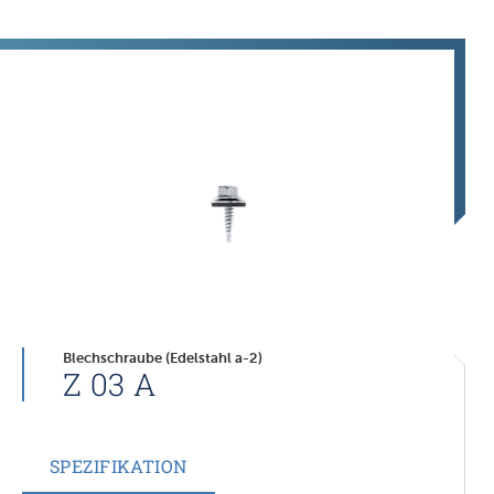
Blechschraube (Edelstahl a-2)
Z 03 A
SPEZIFIKATION