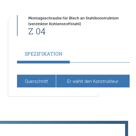
Montageschraube für Blech an Stahlkonstruktion
(verzinkter Kohlenstoffstahl)
Z 04
SPEZIFIKATION
Querschnitt
Er wählt den Konstrukteur