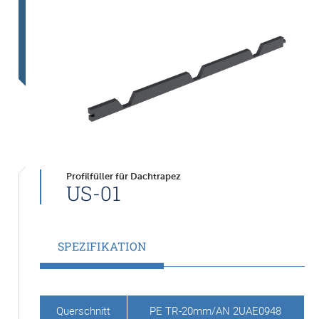
Profilfüller für Dachtrapez
US-01
SPEZIFIKATION
Querschnitt
PE TR-20mm/AN 2UAE0948