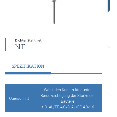
Dichter Stahlniet
NT
SPEZIFIKATION
Wählt den Konstruktor unter
Berücksichtigung der Stärke der
Querschnitt
Bauteile
z.B. AL/FE 4,0×8, AL/FE 4,8×16