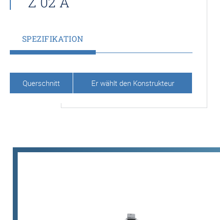
Z 02 A
SPEZIFIKATION
Querschnitt
Er wählt den Konstrukteur