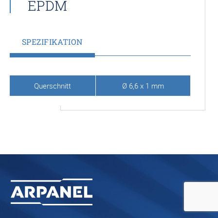
EPDM
SPEZIFIKATION
Querschnitt
Ø 6,6 x 1 mm