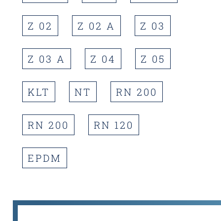
Z 02
Z 02 A
Z 03
Z 03 A
Z 04
Z 05
KLT
NT
RN 200
RN 200
RN 120
EPDM