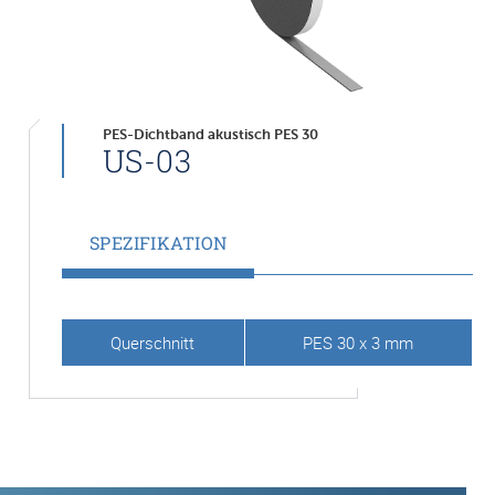
PES-Dichtband akustisch PES 30
US-03
SPEZIFIKATION
Querschnitt
PES 30 x 3 mm