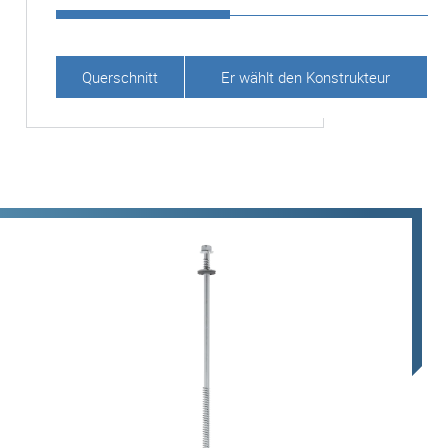
Querschnitt
Er wählt den Konstrukteur