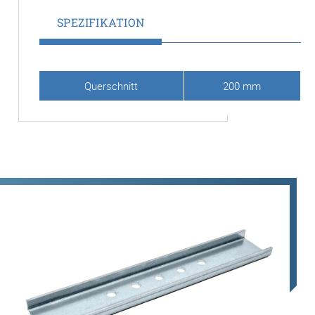
SPEZIFIKATION
Querschnitt
200 mm