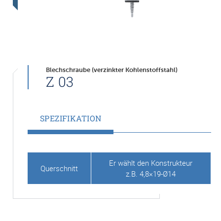
Blechschraube (verzinkter Kohlenstoffstahl)
Z 03
SPEZIFIKATION
Er wählt den Konstrukteur
Querschnitt
z.B. 4,8×19-Ø14