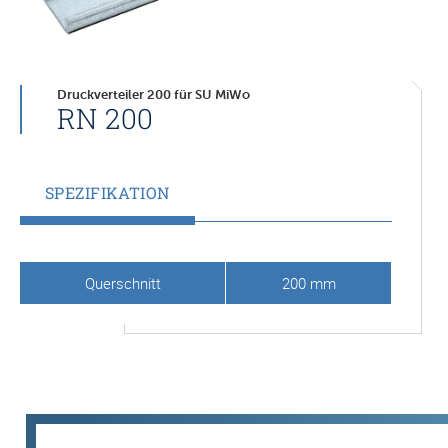
Druckverteiler 200 für SU MiWo
RN 200
SPEZIFIKATION
Querschnitt
200 mm