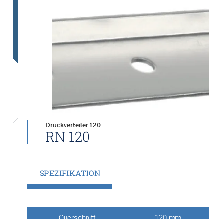
Druckverteiler 120
RN 120
SPEZIFIKATION
Querschnitt
120 mm