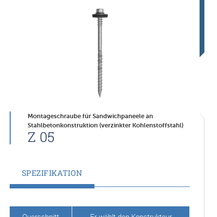
Montageschraube für Sandwichpaneele an
Stahlbetonkonstruktion (verzinkter Kohlenstoffstahl)
Z 05
SPEZIFIKATION
Querschnitt
Er wählt den Konstrukteur