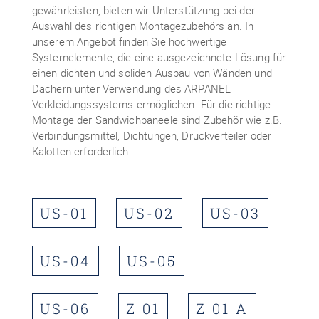
gewährleisten, bieten wir Unterstützung bei der
Auswahl des richtigen Montagezubehörs an. In
unserem Angebot finden Sie hochwertige
Systemelemente, die eine ausgezeichnete Lösung für
einen dichten und soliden Ausbau von Wänden und
Dächern unter Verwendung des ARPANEL
Verkleidungssystems ermöglichen. Für die richtige
Montage der Sandwichpaneele sind Zubehör wie z.B.
Verbindungsmittel, Dichtungen, Druckverteiler oder
Kalotten erforderlich.
US-01
US-02
US-03
US-04
US-05
US-06
Z 01
Z 01 A