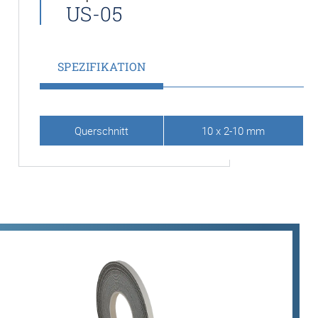
US-05
SPEZIFIKATION
Querschnitt
10 x 2-10 mm