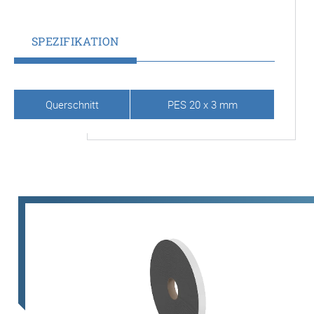
SPEZIFIKATION
Querschnitt
PES 20 x 3 mm