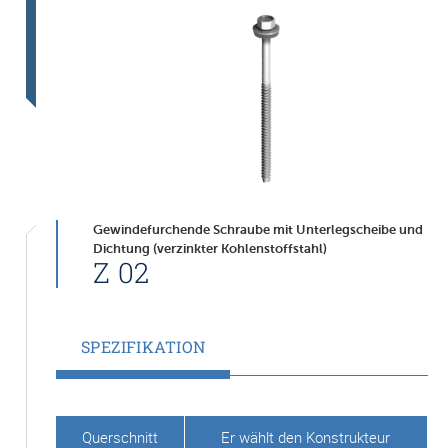
Gewindefurchende Schraube mit Unterlegscheibe und
Dichtung (verzinkter Kohlenstoffstahl)
Z 02
SPEZIFIKATION
Querschnitt
Er wählt den Konstrukteur