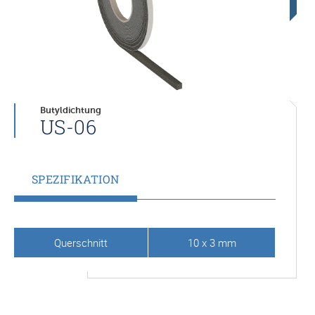
Butyldichtung
US-06
SPEZIFIKATION
Querschnitt
10 x 3 mm