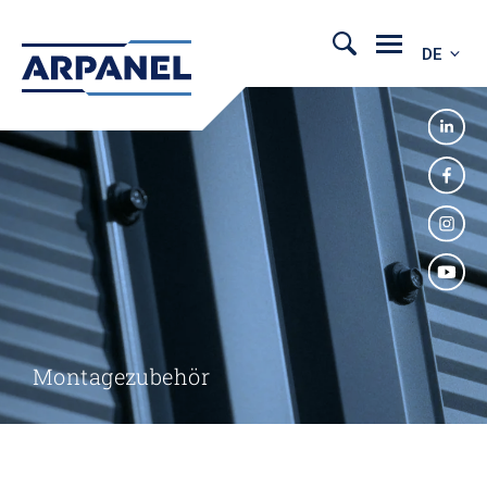
DE
Montagezubehör