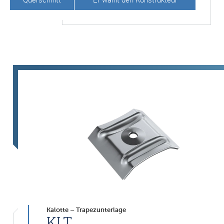
Kalotte – Trapezunterlage
KLT