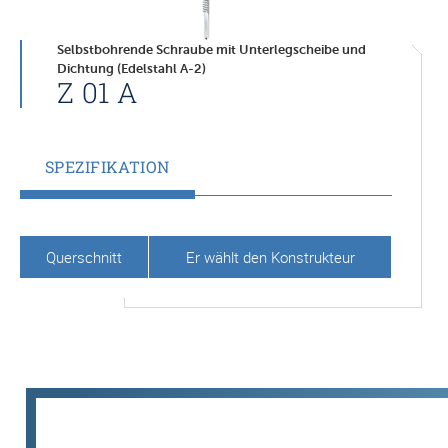
Selbstbohrende Schraube mit Unterlegscheibe und
Dichtung (Edelstahl A-2)
Z 01 A
SPEZIFIKATION
Querschnitt
Er wählt den Konstrukteur