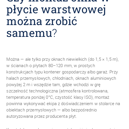
płycie warstwowej
można zrobić
samemu
?
Można — ale tylko przy oknach niewielkich (do 1,5 × 1,5 m),
w ścianach o płytach 80–120 mm, w prostych
konstrukcjach typu kontener gospodarczy albo garaż. Przy
halach przemysłowych, chłodniach, oknach aluminiowych
powyżej 2 m i wszędzie tam, gdzie wchodzi w grę
szczelność technologiczna (atmosfera kontrolowana,
temperatura poniżej 0°C, czystość klasy ISO), montaż
powinna wykonywać ekipa z doświadczeniem w stolarce na
obiektach przemysłowych — albo bezpośrednio
autoryzowana przez producenta płyt.