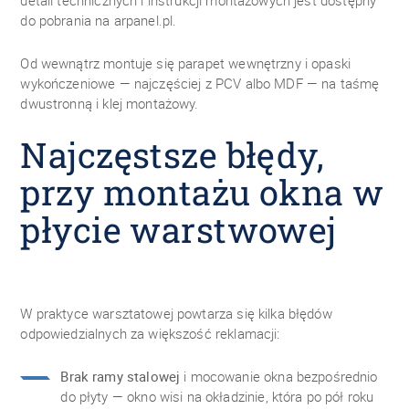
detali technicznych i instrukcji montażowych jest dostępny
do pobrania na arpanel.pl.
Od wewnątrz montuje się parapet wewnętrzny i opaski
wykończeniowe — najczęściej z PCV albo MDF — na taśmę
dwustronną i klej montażowy.
Najczęstsze błędy,
przy montażu okna w
płycie warstwowej
W praktyce warsztatowej powtarza się kilka błędów
odpowiedzialnych za większość reklamacji:
Brak ramy stalowej
i mocowanie okna bezpośrednio
do płyty — okno wisi na okładzinie, która po pół roku