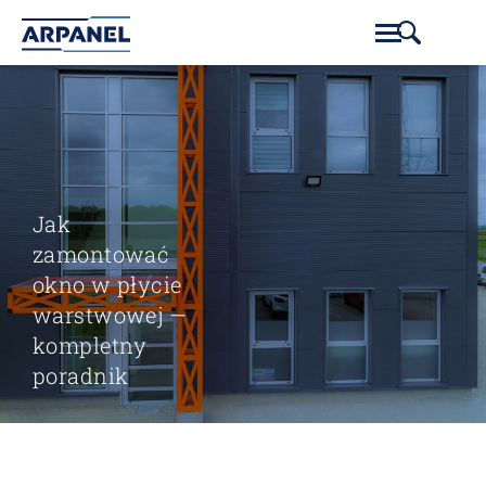
Jak
zamontować
okno w płycie
warstwowej —
kompletny
poradnik