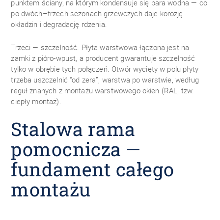
punktem ściany, na którym kondensuje się para wodna — co
po dwóch–trzech sezonach grzewczych daje korozję
okładzin i degradację rdzenia.
Trzeci — szczelność. Płyta warstwowa łączona jest na
zamki z pióro-wpust, a producent gwarantuje szczelność
tylko w obrębie tych połączeń. Otwór wycięty w polu płyty
trzeba uszczelnić “od zera”, warstwa po warstwie, według
reguł znanych z montażu warstwowego okien (RAL, tzw.
ciepły montaż).
Stalowa rama
pomocnicza —
fundament całego
montażu