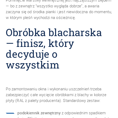
Pominięcie warstwy wewnętrznej jest najczęstszym błędem
— bo z zewnątrz “wszystko wygląda dobrze”, a awaria
zaczyna się od środka pianki i jest niewidoczna do momentu,
w którym pleśń wychodzi na ościeżnicę.
Obróbka blacharska
— finisz, który
decyduje o
wszystkim
Po zamontowaniu okna i wykonaniu uszczelnień trzeba
zabezpieczyć całe wycięcie obróbkami z blachy w kolorze
płyty (RAL z palety producenta). Standardowy zestaw:
podokiennik zewnętrzny
z odpowiednim spadkiem