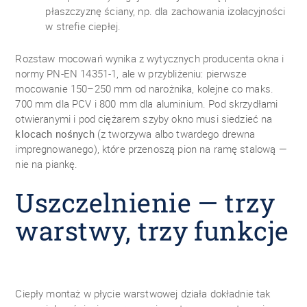
płaszczyznę ściany, np. dla zachowania izolacyjności
w strefie ciepłej.
Rozstaw mocowań wynika z wytycznych producenta okna i
normy PN-EN 14351-1, ale w przybliżeniu: pierwsze
mocowanie 150–250 mm od narożnika, kolejne co maks.
700 mm dla PCV i 800 mm dla aluminium. Pod skrzydłami
otwieranymi i pod ciężarem szyby okno musi siedzieć na
klocach nośnych
(z tworzywa albo twardego drewna
impregnowanego), które przenoszą pion na ramę stalową —
nie na piankę.
Uszczelnienie — trzy
warstwy, trzy funkcje
Ciepły montaż w płycie warstwowej działa dokładnie tak