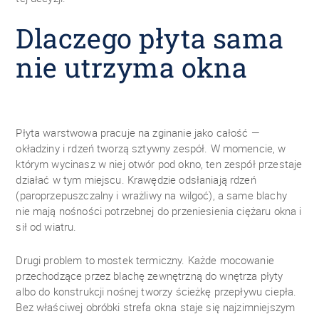
Dlaczego płyta sama
nie utrzyma okna
Płyta warstwowa pracuje na zginanie jako całość —
okładziny i rdzeń tworzą sztywny zespół. W momencie, w
którym wycinasz w niej otwór pod okno, ten zespół przestaje
działać w tym miejscu. Krawędzie odsłaniają rdzeń
(paroprzepuszczalny i wrażliwy na wilgoć), a same blachy
nie mają nośności potrzebnej do przeniesienia ciężaru okna i
sił od wiatru.
Drugi problem to mostek termiczny. Każde mocowanie
przechodzące przez blachę zewnętrzną do wnętrza płyty
albo do konstrukcji nośnej tworzy ścieżkę przepływu ciepła.
Bez właściwej obróbki strefa okna staje się najzimniejszym