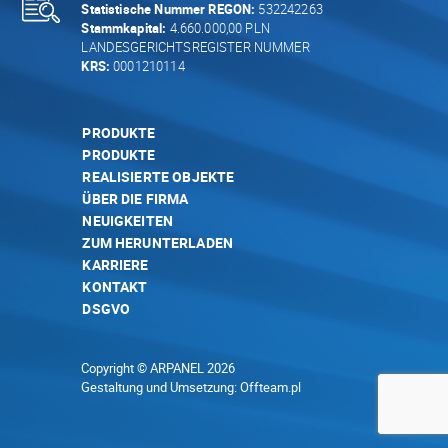
Statistische Nummer REGON:
532242263
Stammkapital:
4.660.000,00 PLN
LANDESGERICHTSREGISTER NUMMER
KRS:
0001210114
PRODUKTE
PRODUKTE
REALISIERTE OBJEKTE
ÜBER DIE FIRMA
NEUIGKEITEN
ZUM HERUNTERLADEN
KARRIERE
KONTAKT
DSGVO
Copyright © ARPANEL 2026
Gestaltung und Umsetzung:
Offteam.pl