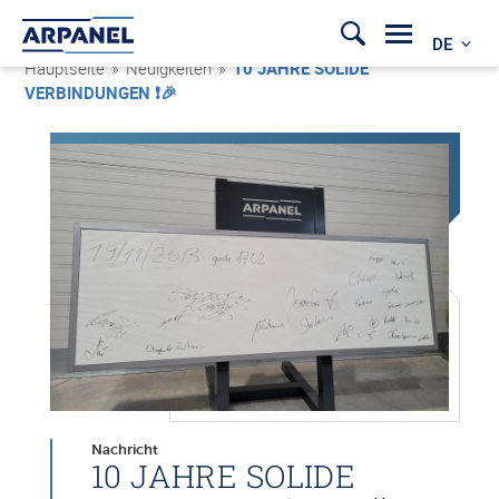
DE
Hauptseite
»
Neuigkeiten
»
10 JAHRE SOLIDE
VERBINDUNGEN ❗🎉
Nachricht
10 JAHRE SOLIDE