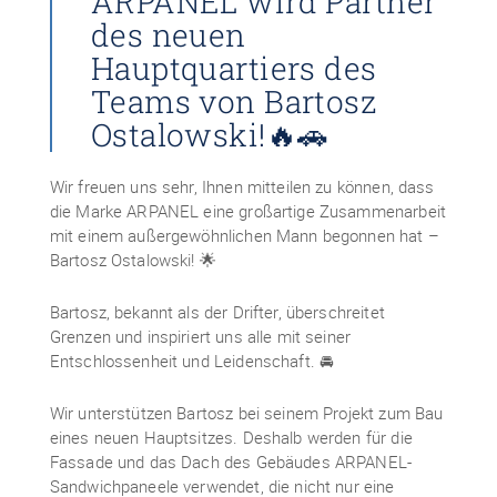
ARPANEL wird Partner
des neuen
Hauptquartiers des
Teams von Bartosz
Ostalowski!🔥🚗
Wir freuen uns sehr, Ihnen mitteilen zu können, dass
die Marke ARPANEL eine großartige Zusammenarbeit
mit einem außergewöhnlichen Mann begonnen hat –
Bartosz Ostalowski! 🌟
Bartosz, bekannt als der Drifter, überschreitet
Grenzen und inspiriert uns alle mit seiner
Entschlossenheit und Leidenschaft. 🚘
Wir unterstützen Bartosz bei seinem Projekt zum Bau
eines neuen Hauptsitzes. Deshalb werden für die
Fassade und das Dach des Gebäudes ARPANEL-
Sandwichpaneele verwendet, die nicht nur eine