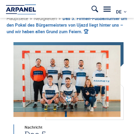
DE
Hauptseite
»
Neuigkeiten
»
Das 5. Firmen‑Fußballturnier um
den Pokal des Bürgermeisters von Ujazd liegt hinter uns –
und wir haben allen Grund zum Feiern. 🏆
Nachricht