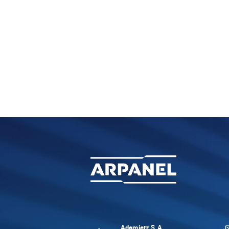
Adamietz S.A.