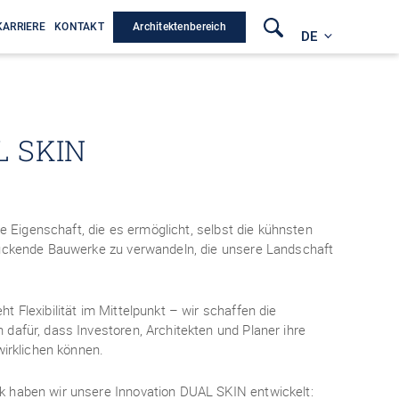
Architektenbereich
KARRIERE
KONTAKT
DE
L SKIN
ine Eigenschaft, die es ermöglicht, selbst die kühnsten
ruckende Bauwerke zu verwandeln, die unsere Landschaft
t Flexibilität im Mittelpunkt – wir schaffen die
dafür, dass Investoren, Architekten und Planer ihre
wirklichen können.
 haben wir unsere Innovation DUAL SKIN entwickelt: