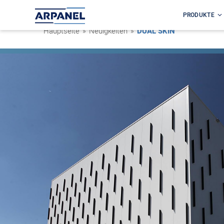
PRODUKTE
Hauptseite
»
Neuigkeiten
»
DUAL SKIN