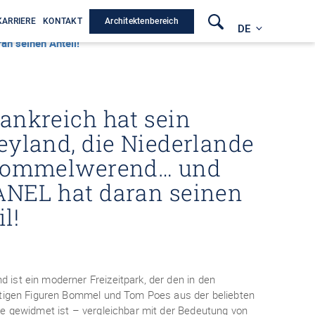
Architektenbereich
KARRIERE
KONTAKT
DE
an seinen Anteil!
rankreich hat sein
eyland, die Niederlande
Bommelwerend… und
NEL hat daran seinen
il!
ist ein moderner Freizeitpark, der den in den
ltigen Figuren Bommel und Tom Poes aus der beliebten
e gewidmet ist – vergleichbar mit der Bedeutung von