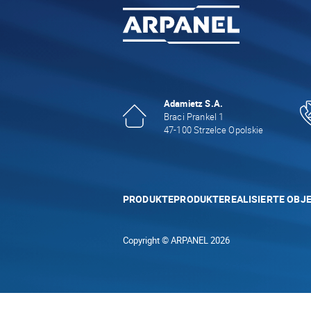
Adamietz S.A.
Braci Prankel 1
47-100 Strzelce Opolskie
PRODUKTE
PRODUKTE
REALISIERTE OBJ
Copyright © ARPANEL 2026