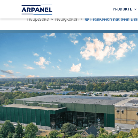
PRODUKTE
Hauptseite
»
Neuigkeiten
»
🔵 Frankreich hat sein Di