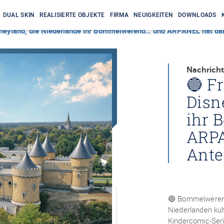
DUAL SKIN
REALISIERTE OBJEKTE
FIRMA
NEUIGKEITEN
DOWNLOADS
sneyland, die Niederlande ihr Bommelwerend… und ARPANEL hat dar
Nachricht
🔵 F
Disn
ihr 
ARPA
Ante
🔵 Bommelwerend 
Niederlanden ku
Kindercomic‑Seri