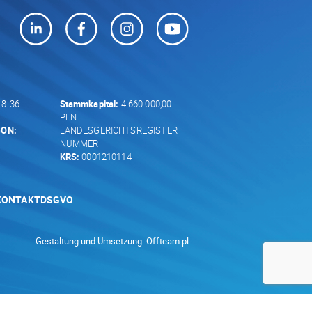
8-36-
Stammkapital:
4.660.000,00
PLN
GON:
LANDESGERICHTSREGISTER
NUMMER
KRS:
0001210114
KONTAKT
DSGVO
Gestaltung und Umsetzung:
Offteam.pl