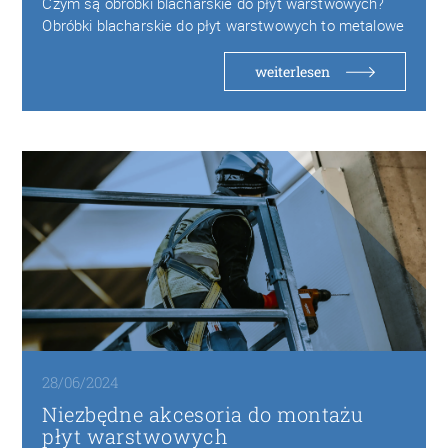
Czym są obróbki blacharskie do płyt warstwowych?
Obróbki blacharskie do płyt warstwowych to metalowe
elementy…
weiterlesen
28/06/2024
Niezbędne akcesoria do montażu
płyt warstwowych