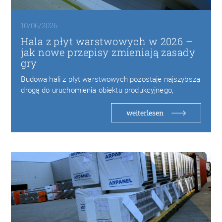
10/06/2026
Hala z płyt warstwowych w 2026 –
jak nowe przepisy zmieniają zasady
gry
Budowa hali z płyt warstwowych pozostaje najszybszą
drogą do uruchomienia obiektu produkcyjnego,
magazynowego czy logistycznego…
weiterlesen