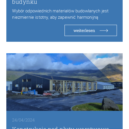
budynku
Wybór odpowiednich materiałów budowlanych jest
niezmiernie istotny, aby zapewnić harmonijną
kompozycję z otoczeniem oraz spełnić…
weiterlesen
24/04/2024