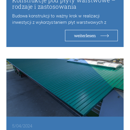
Konstrukcje pod płyty warstwowe –
rodzaje i zastosowania
Budowa konstrukcji to ważny krok w realizacji
inwestycji z wykorzystaniem płyt warstwowych z
pianki PIR…
weiterlesen
5/04/2024