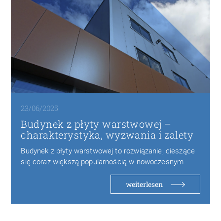
23/06/2025
Budynek z płyty warstwowej –
charakterystyka, wyzwania i zalety
Budynek z płyty warstwowej to rozwiązanie, cieszące
się coraz większą popularnością w nowoczesnym
budownictwie ze…
weiterlesen