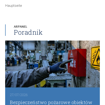
Hauptseite
ARPANEL
Poradnik
27/07/2026
Bezpieczeństwo pożarowe obiektów