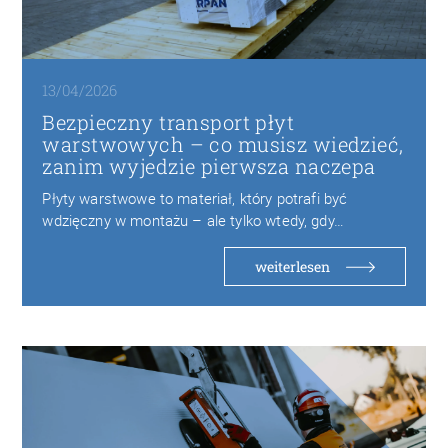
13/04/2026
Bezpieczny transport płyt
warstwowych – co musisz wiedzieć,
zanim wyjedzie pierwsza naczepa
Płyty warstwowe to materiał, który potrafi być
wdzięczny w montażu – ale tylko wtedy, gdy…
weiterlesen