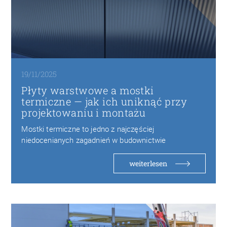
19/11/2025
Płyty warstwowe a mostki
termiczne — jak ich uniknąć przy
projektowaniu i montażu
Mostki termiczne to jedno z najczęściej
niedocenianych zagadnień w budownictwie
przemysłowym. Choć nowoczesne płyty warstwowe…
weiterlesen