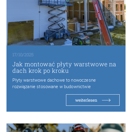
17/10/2025
Jak montować płyty warstwowe na
dach krok po kroku
Płyty warstwowe dachowe to nowoczesne
rozwiązanie stosowane w budownictwie
przemysłowym, magazynowym i rolniczym. Składają
się…
weiterlesen