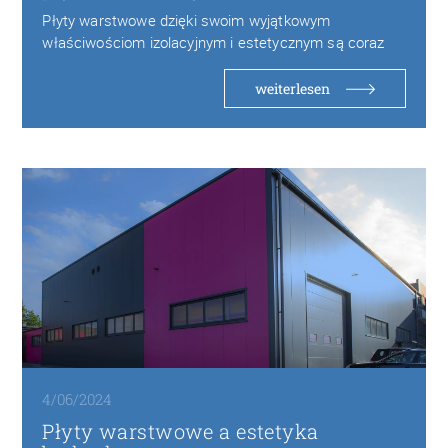
Płyty warstwowe dzięki swoim wyjątkowym
właściwościom izolacyjnym i estetycznym są coraz
częściej wybierane w budownictwie…
weiterlesen
4/06/2024
Płyty warstwowe a estetyka