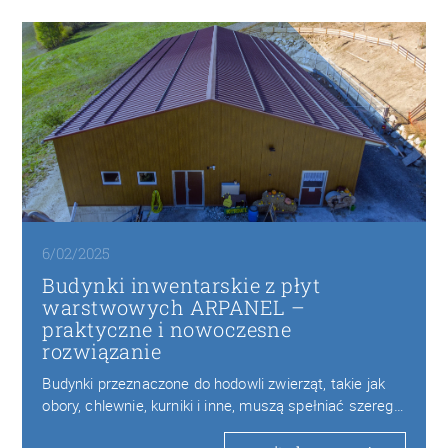
6/02/2025
Budynki inwentarskie z płyt
warstwowych ARPANEL –
praktyczne i nowoczesne
rozwiązanie
Budynki przeznaczone do hodowli zwierząt, takie jak
obory, chlewnie, kurniki i inne, muszą spełniać szereg…