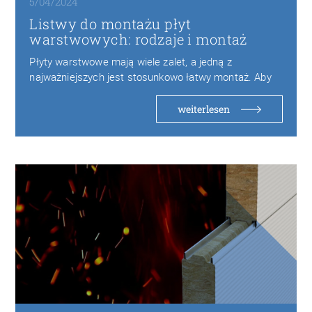
5/04/2024
Listwy do montażu płyt
warstwowych: rodzaje i montaż
Płyty warstwowe mają wiele zalet, a jedną z
najważniejszych jest stosunkowo łatwy montaż. Aby
szybko…
weiterlesen