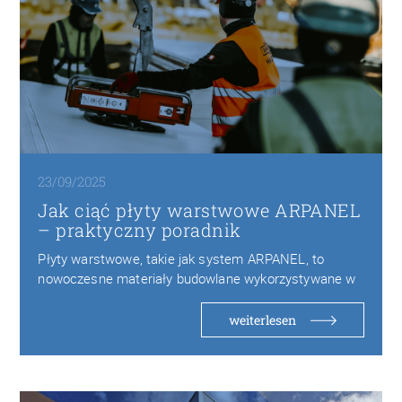
23/09/2025
Jak ciąć płyty warstwowe ARPANEL
– praktyczny poradnik
Płyty warstwowe, takie jak system ARPANEL, to
nowoczesne materiały budowlane wykorzystywane w
halach przemysłowych, chłodniach…
weiterlesen