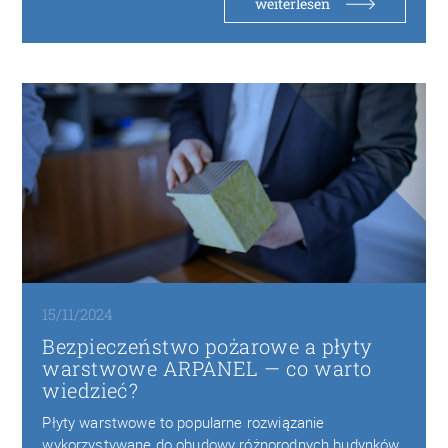
weiterlesen
15/11/2024
Bezpieczeństwo pożarowe a płyty
warstwowe ARPANEL — co warto
wiedzieć?
Płyty warstwowe to popularne rozwiązanie
wykorzystywane do obudowy różnorodnych budynków,