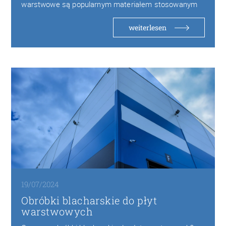
warstwowe są popularnym materiałem stosowanym
w budownictwie w szczególności w…
weiterlesen
19/07/2024
Obróbki blacharskie do płyt
warstwowych