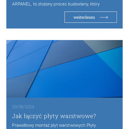
ARPANEL, to złożony proces budowlany, który
wymaga precyzyjnego nadzoru…
weiterlesen
29/08/2024
Jak łączyć płyty warstwowe?
Prawidłowy montaż płyt warstwowych Płyty