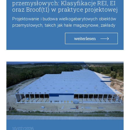
przemysłowych: Klasyfikacje REI, EI
oraz Broof(t1) w praktyce projektowej
Projektowanie i budowa wielkogabarytowych obiektów
przemysłowych, takich jak hale magazynowe, zakłady
produkcyjne czy centra logistyczne,…
weiterlesen
10/07/2026