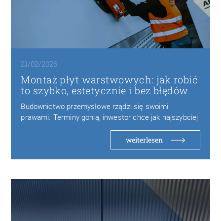
21/02/2026
Montaż płyt warstwowych: jak robić
to szybko, estetycznie i bez błędów
Budownictwo przemysłowe rządzi się swoimi
prawami. Terminy gonią, inwestor chce jak najszybciej
oddać obiekt do…
weiterlesen