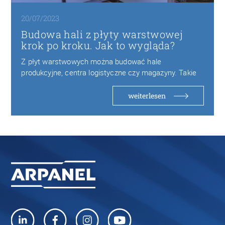
20/07/2023
Budowa hali z płyty warstwowej
krok po kroku. Jak to wygląda?
Z płyt warstwowych można budować hale
produkcyjne, centra logistyczne czy magazyny. Takie
obiekty są bezpieczne…
weiterlesen