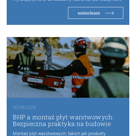
od budowy hal przemysłowych po…
weiterlesen
30/09/2024
BHP a montaż płyt warstwowych:
Bezpieczna praktyka na budowie
Montaż płyt warstwowych, takich jak produkty