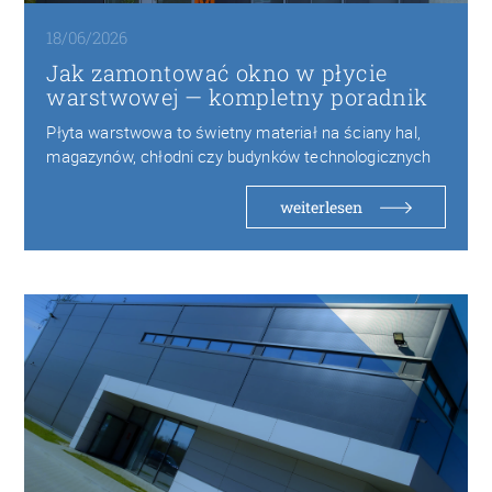
18/06/2026
Jak zamontować okno w płycie
warstwowej — kompletny poradnik
Płyta warstwowa to świetny materiał na ściany hal,
magazynów, chłodni czy budynków technologicznych
— lekka,…
weiterlesen