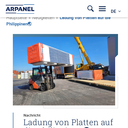
DE
Hauptseite
»
Neuigkeiten
»
Ladung von Platten auf die
Philippinen🌏
Nachricht
Ladung von Platten auf