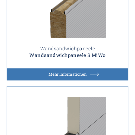
Wandsandwichpaneele
Wandsandwichpaneele S MiWo
Mehr Informationen