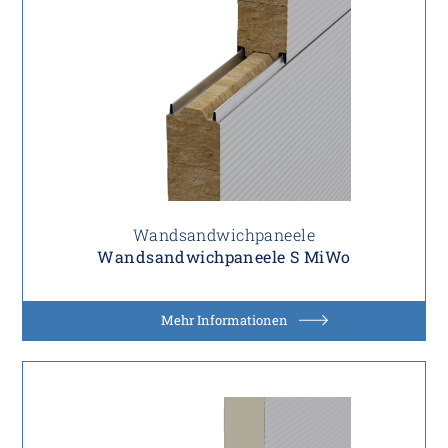
Wandsandwichpaneele
Wandsandwichpaneele S MiWo
Mehr Informationen