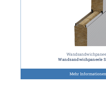
Wandsandwichpanee
Wandsandwichpaneele 
Mehr Informatione