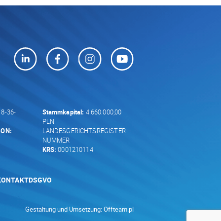
8-36-
Stammkapital:
4.660.000,00
PLN
GON:
LANDESGERICHTSREGISTER
NUMMER
KRS:
0001210114
KONTAKT
DSGVO
Gestaltung und Umsetzung:
Offteam.pl