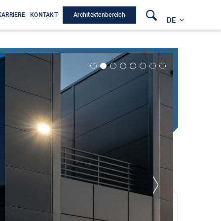
Architektenbereich
KARRIERE
KONTAKT
DE