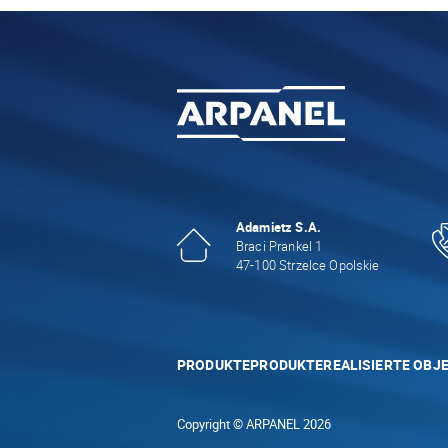
Adamietz S.A.
Braci Prankel 1
47-100 Strzelce Opolskie
PRODUKTE
PRODUKTE
REALISIERTE OBJ
Copyright © ARPANEL 2026