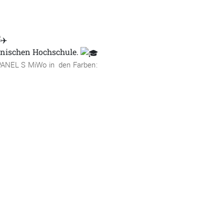
hnischen Hochschule.
ANEL S MiWo in den Farben: