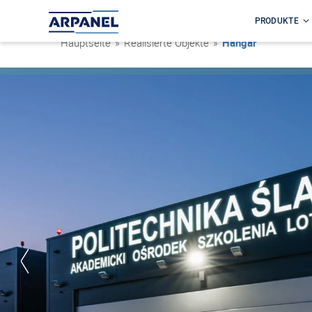
PRODUKTE
Hauptseite
»
Realisierte Objekte
»
Hangar