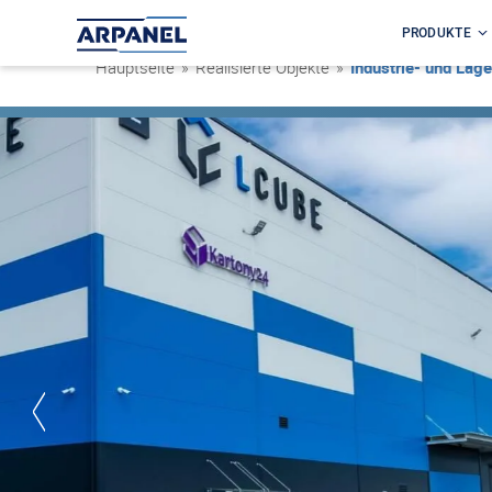
PRODUKTE
Hauptseite
»
Realisierte Objekte
»
Industrie- und Lage