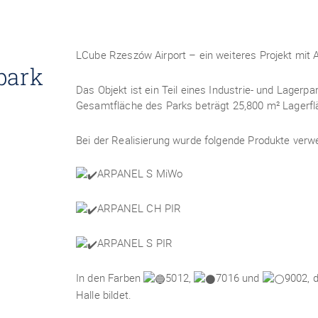
LCube Rzeszów Airport – ein weiteres Projekt mit
park
Das Objekt ist ein Teil eines Industrie- und Lagerpa
Gesamtfläche des Parks beträgt 25,800 m² Lagerfl
Bei der Realisierung wurde folgende Produkte verw
ARPANEL S MiWo
ARPANEL CH PIR
ARPANEL S PIR
In den Farben
5012,
7016 und
9002, 
Halle bildet.