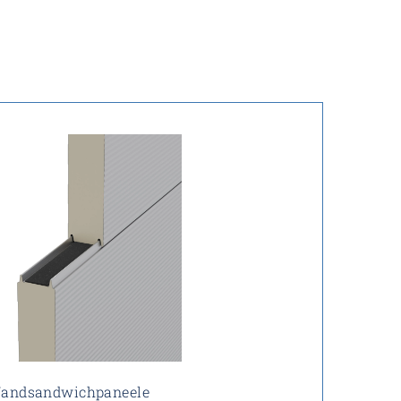
andsandwichpaneele