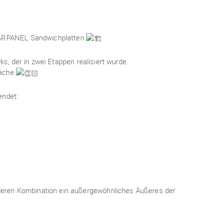
 ARPANEL Sandwichplatten.
rks, der in zwei Etappen realisiert wurde.
äche.
endet:
deren Kombination ein außergewöhnliches Äußeres der