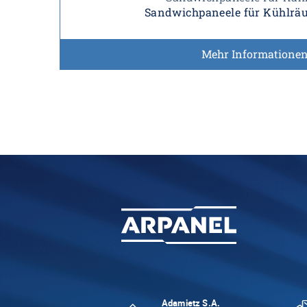
Sandwichpaneele für Kühlrä
Mehr Informatione
Adamietz S.A.