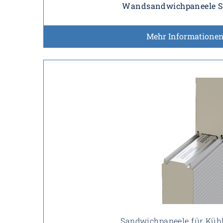
Wandsandwichpaneele 
Mehr Informatione
Sandwichpaneele für Kü