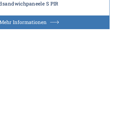
sandwichpaneele S PIR
Mehr Informationen