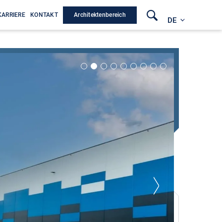
Architektenbereich
KARRIERE
KONTAKT
DE