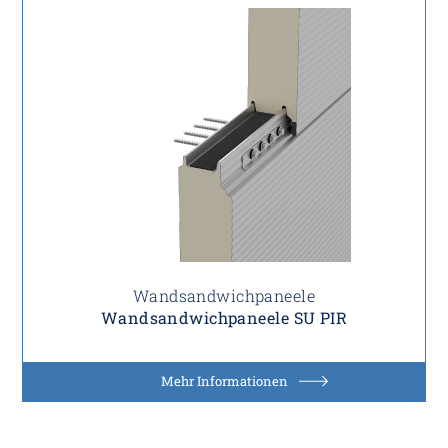
Wandsandwichpaneele
Wandsandwichpaneele SU PIR
Mehr Informationen