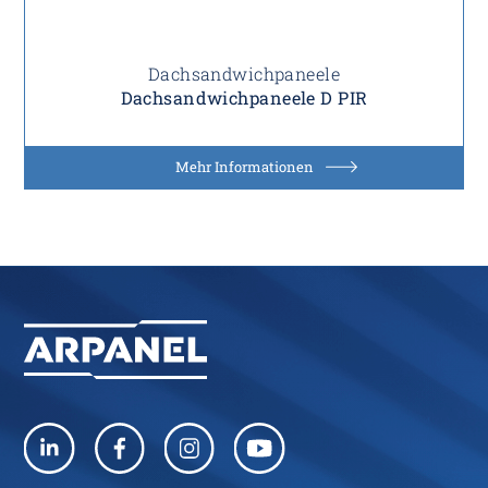
Dachsandwichpaneele
Dachsandwichpaneele D PIR
Mehr Informationen