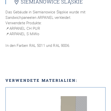
SIEMIANOWICE ŚLĄSKIE
Das Gebäude in Siemianowice Śląskie wurde mit
Sandwichpaneelen ARPANEL verkleidet.
Verwendete Produkte:
📌
ARPANEL CH PUR
📌
ARPANEL S MiWo
In den Farben RAL 5011 und RAL 9006.
VERWENDETE MATERIALIEN: