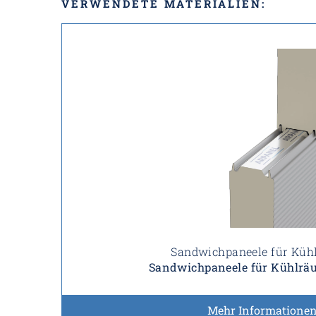
VERWENDETE MATERIALIEN:
Sandwichpaneele für Kü
Sandwichpaneele für Kühlrä
Mehr Informatione