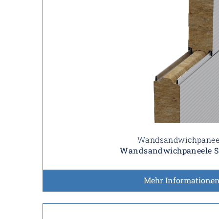
Wandsandwichpanee
Wandsandwichpaneele 
Mehr Informatione