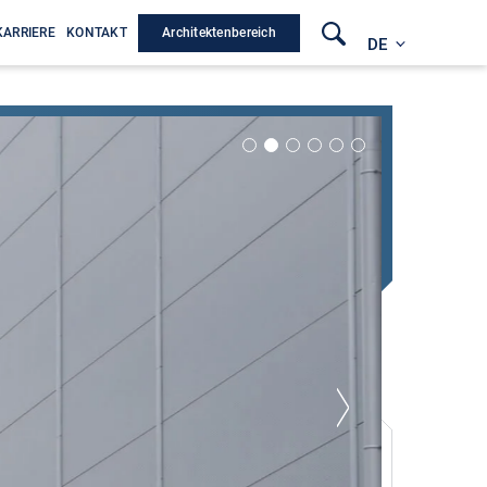
Architektenbereich
KARRIERE
KONTAKT
DE