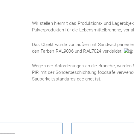
Wir stellen hiermit das Produktions- und Lagerobjek
Pulverprodukten für die Lebensmittelbranche, vor a
Das Objekt wurde von außen mit Sandwichpaneele
den Farben RAL9006 und RAL7024 verkleidet.
Wegen der Anforderungen an die Branche, wurd
PIR mit der Sonderbeschichtung foodsafe verwende
Sauberkeitsstandards geeignet ist.