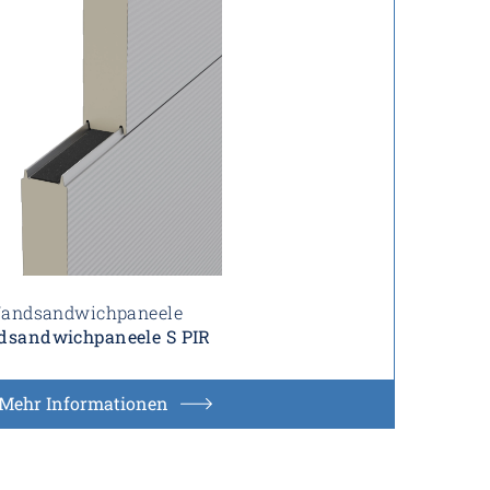
andsandwichpaneele
sandwichpaneele S PIR
Mehr Informationen