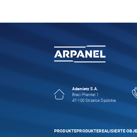
Adamietz S.A.
Braci Prankel 1
47-100 Strzelce Opolskie
PRODUKTE
PRODUKTE
REALISIERTE OBJ