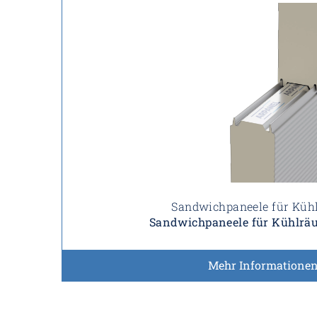
Sandwichpaneele für Kü
Sandwichpaneele für Kühlrä
Mehr Informatione