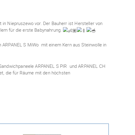
t in Niepruszewo vor. Der Bauherr ist Hersteller von
llem für die erste Babynahrung.
n ARPANEL S MiWo mit einem Kern aus Steinwolle in
en Sandwichpaneele ARPANEL S PIR und ARPANEL CH
t, die für Räume mit den höchsten