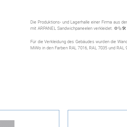
Die Produktions- und Lagerhalle einer Firma aus d
mit ARPANEL Sandwichpaneelen verkleidet.
⚙️🔩🛠
Für die Verkleidung des Gebäudes wurden die W
MiWo in den Farben RAL 7016, RAL 7035 und RAL 