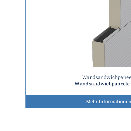
Wandsandwichpanee
Wandsandwichpaneele 
Mehr Informatione