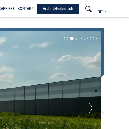
Architektenbereich
KARRIERE
KONTAKT
DE