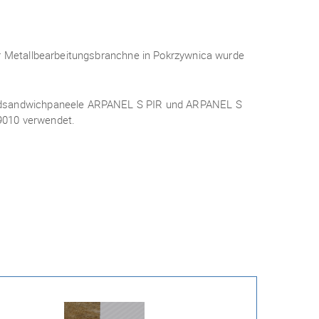
er Metallbearbeitungsbranchne in Pokrzywnica wurde
andsandwichpaneele ARPANEL S PIR und ARPANEL S
9010 verwendet.