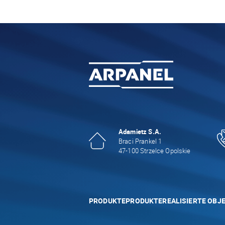
Adamietz S.A.
Braci Prankel 1
47-100 Strzelce Opolskie
PRODUKTE
PRODUKTE
REALISIERTE OBJ