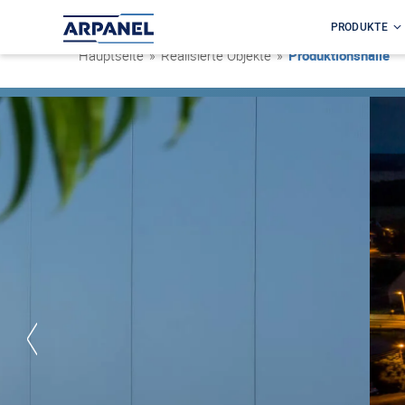
PRODUKTE
Hauptseite
»
Realisierte Objekte
»
Produktionshalle