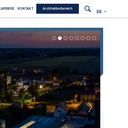
Architektenbereich
KARRIERE
KONTAKT
DE