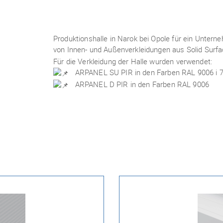
Produktionshalle in Narok bei Opole für ein Untern
von Innen- und Außenverkleidungen aus Solid Surf
Für die Verkleidung der Halle wurden verwendet:
ARPANEL SU PIR in den Farben RAL 9006 i 70
ARPANEL D PIR in den Farben RAL 9006