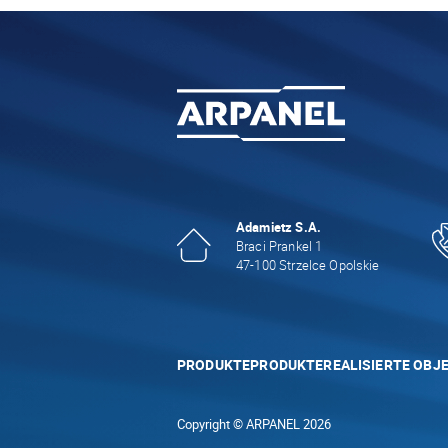
Adamietz S.A.
Braci Prankel 1
47-100 Strzelce Opolskie
PRODUKTE
PRODUKTE
REALISIERTE OBJ
Copyright © ARPANEL 2026