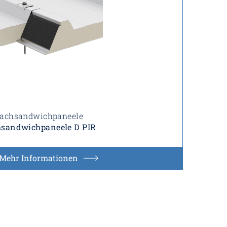
achsandwichpaneele
sandwichpaneele D PIR
Mehr Informationen