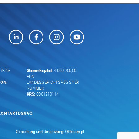
8-36-
Stammkapital:
4.660.000,00
PLN
GON:
LANDESGERICHTSREGISTER
NUMMER
KRS:
0001210114
KONTAKT
DSGVO
Gestaltung und Umsetzung:
Offteam.pl