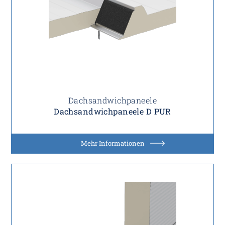
Dachsandwichpaneele
Dachsandwichpaneele D PUR
Mehr Informationen