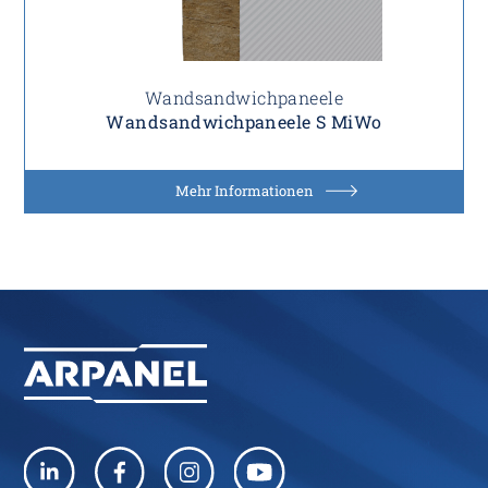
Wandsandwichpaneele
Wandsandwichpaneele S MiWo
Mehr Informationen