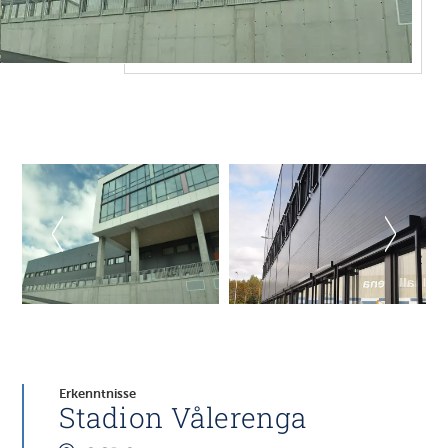
Erkenntnisse
Stadion Vålerenga