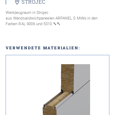
STROJEC
Werkzeugraum in Strojec
aus
Wandsandwichpaneelen
ARPANEL S MiWo in den
Farben RAL 9006 und 5010.
🔧🔨
VERWENDETE MATERIALIEN: