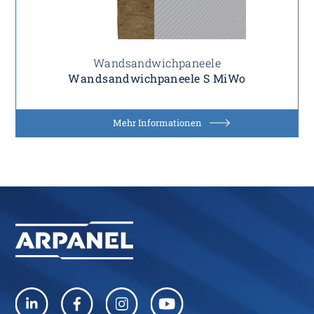
Wandsandwichpaneele
Wandsandwichpaneele S MiWo
Mehr Informationen