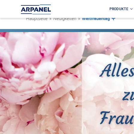
PRODUKTE
Hauptseite
»
Neuigkeiten
»
Weltfrauentag 🌹