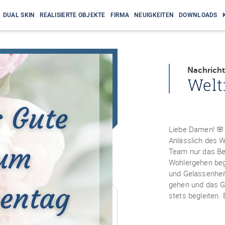
DUAL SKIN
REALISIERTE OBJEKTE
FIRMA
NEUIGKEITEN
DOWNLOADS
Nachricht
Welt
Liebe Damen! 🌸
Anlässlich des 
Team nur das Be
Wohlergehen beg
und Gelassenheit
gehen und das Ge
stets begleiten.